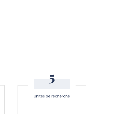
5
Unités de recherche