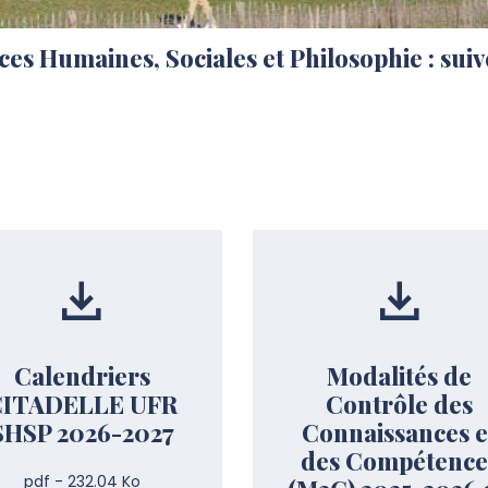
es Humaines, Sociales et Philosophie : suive
Calendriers
Modalités de
CITADELLE UFR
Contrôle des
SHSP 2026-2027
Connaissances e
des Compétence
pdf - 232.04 Ko