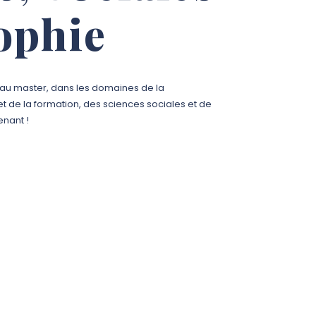
ophie
e au master, dans les domaines de la
et de la formation
, des sciences sociales et de
enant !