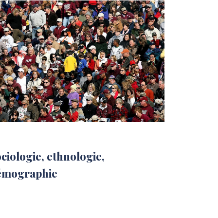
ciologie, ethnologie,
émographie