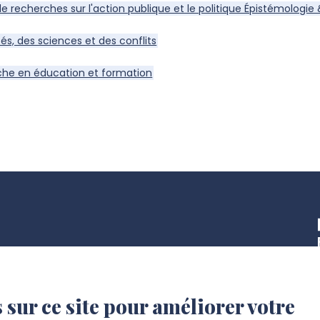
 de recherches sur l'action publique et le politique Épistémologie
tés, des sciences et des conflits
che en éducation et formation
 sur ce site pour améliorer votre