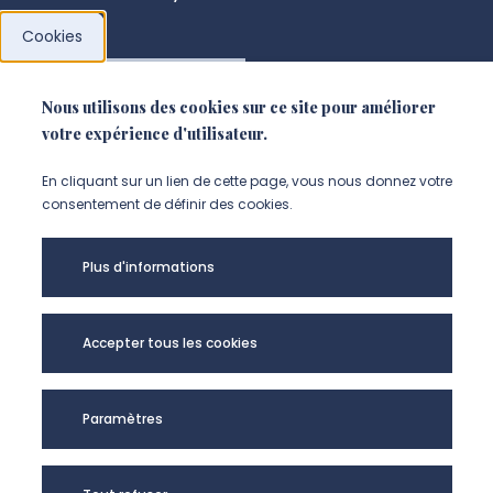
Cookies
NOUS CONTACTER
Nous utilisons des cookies sur ce site pour améliorer
votre expérience d'utilisateur.
En cliquant sur un lien de cette page, vous nous donnez votre
consentement de définir des cookies.
Plus d'informations
Accepter tous les cookies
Université de
Paramètres
Picardie Jules
Verne -