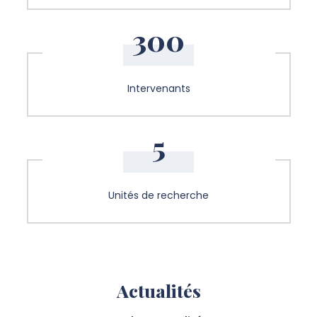
300
Intervenants
5
Unités de recherche
Actualités