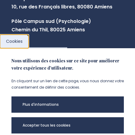
10, rue des Français libres, 80080 Amiens
Pôle Campus sud (Psychologie)
Chemin du Thil, 80025 Amiens
Cookies
NOUS CONTACTER
Nous utilisons des cookies sur ce site pour améliorer
votre expérience d'utilisateur.
En cliquant sur un lien de cette page, vous nous donnez votre
consentement de définir des cookies.
Plus d'informations
Accepter tous les cookies